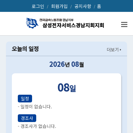
로그인
회원가입
공지사항
홈
/
/
/
삼성전자서비스경남지회
삼성전자서비스경남지회지회
오늘의 일정
더보기
2026
08
년
월
08
일
일정
- 일정이 없습니다.
경조사
- 경조사가 없습니다.