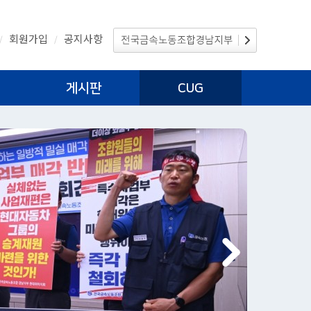
회원가입
공지사항
/
/
게시판
CUG