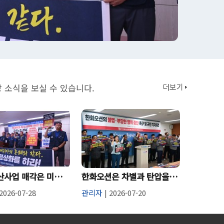
 소식을 보실 수 있습니다.
더보기
알짜 방산사업 매각은 미래 포기…현대위아 밀실 매각 즉각 철회해야
한화오션은 차별과 탄압을 중단하라
2026-07-28
관리자
| 2026-07-20