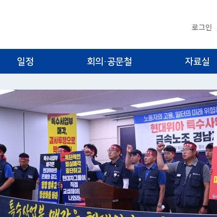
로그인
일정
회의·공문철
자료실