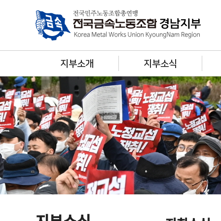
지부소개
지부소식
지부소식