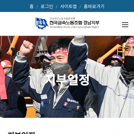
홈
로그인
사이트맵
홈바로가기
/
/
/
지부일정