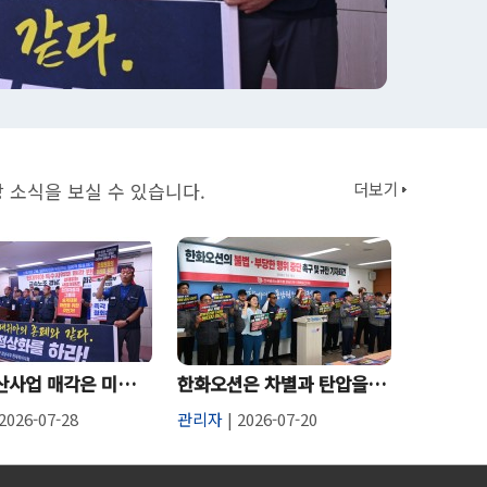
 소식을 보실 수 있습니다.
더보기
알짜 방산사업 매각은 미래 포기…현대위아 밀실 매각 즉각 철회해야
한화오션은 차별과 탄압을 중단하라
2026-07-28
관리자
| 2026-07-20