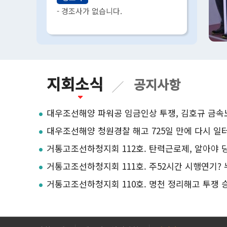
- 경조사가 없습니다.
지회소식
공지사항