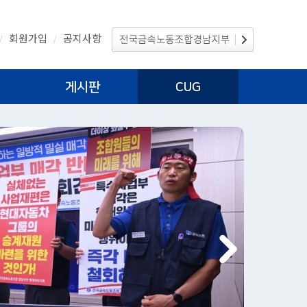
회원가입
공지사항
/
/
게시판
CUG