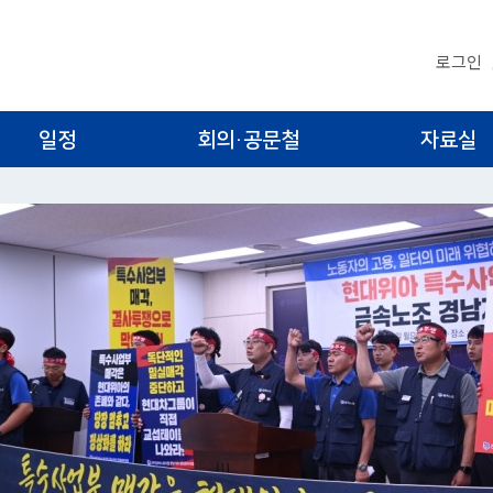
로그인
일정
회의·공문철
자료실