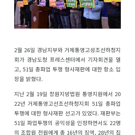
2월 26일 경남지부와 거제통영고성조선하청지
회가 경남도청 프레스센터에서 기자회견을 열
고, 51일 총파업 투쟁 형사재판에 대한 항소 입
장을 밝혔다.
지난 2월 19일 창원지방법원 통영지원에서 20
22년 거제통영고선조선하청지회 51일 총파업
투쟁에 대한 형사재판 선고가 있었다. 재판부는
51일 파업투쟁의 공익성을 인정하면서도 22명
의 조합원 전원에게 총 16년의 징역, 28년의 집