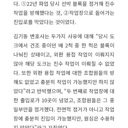
다. ①22년 파업 당시 선박 블록을 점거해 진수
작업을 방해했다는 것, ②작업장으로 들어가는
진입로를 막았다는 것이었다.
김기동 변호사는 두가지 사유에 대해 “당시 도
크에서 건조 중이던 배 2척 중 한 척은 블록이
나눠진 상태이고, 외판 용접 작업이 이뤄지지
않아 해당 도크는 진수 작업이 이뤄질 수 없었
다. 또한 외판 용접 작업에 대한 조합원들의 방
해도 없었고 충분히 작업이 가능했지만 하지 않
았다”라고 반박했으며, “두 번째로 작업장에 대
한 출입로가 10곳이 넘었고, 조합원들은 그 중
일부만을 점거했다. 전면적 점거가 아니고 작업
장에 충분히 진입이 가능했지만, 원심은 수용하
지 않았다”라고 꼬집었다.