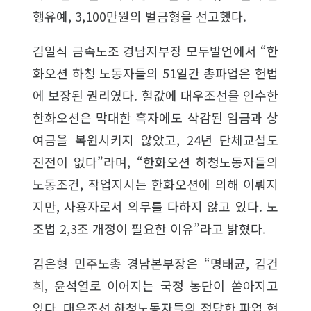
행유예, 3,100만원의 벌금형을 선고했다.
김일식 금속노조 경남지부장 모두발언에서 “한
화오션 하청 노동자들의 51일간 총파업은 헌법
에 보장된 권리였다. 헐값에 대우조선을 인수한
한화오션은 막대한 흑자에도 삭감된 임금과 상
여금을 복원시키지 않았고, 24년 단체교섭도
진전이 없다”라며, “한화오션 하청노동자들의
노동조건, 작업지시는 한화오션에 의해 이뤄지
지만, 사용자로서 의무를 다하지 않고 있다. 노
조법 2,3조 개정이 필요한 이유”라고 밝혔다.
김은형 민주노총 경남본부장은 “명태균, 김건
희, 윤석열로 이어지는 국정 농단이 쏟아지고
있다. 대우조선 하청노동자들의 정당한 파업 현