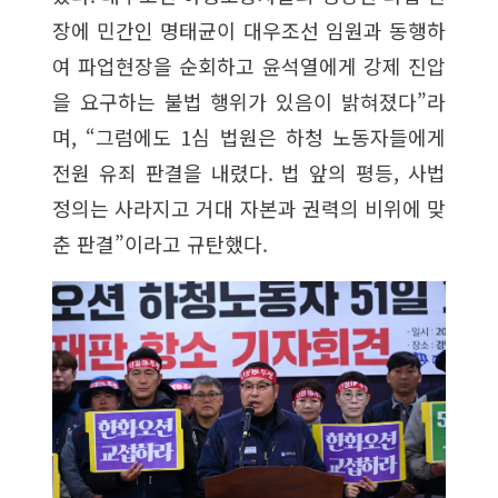
장에 민간인 명태균이 대우조선 임원과 동행하
여 파업현장을 순회하고 윤석열에게 강제 진압
을 요구하는 불법 행위가 있음이 밝혀졌다”라
며, “그럼에도 1심 법원은 하청 노동자들에게
전원 유죄 판결을 내렸다. 법 앞의 평등, 사법
정의는 사라지고 거대 자본과 권력의 비위에 맞
춘 판결”이라고 규탄했다.