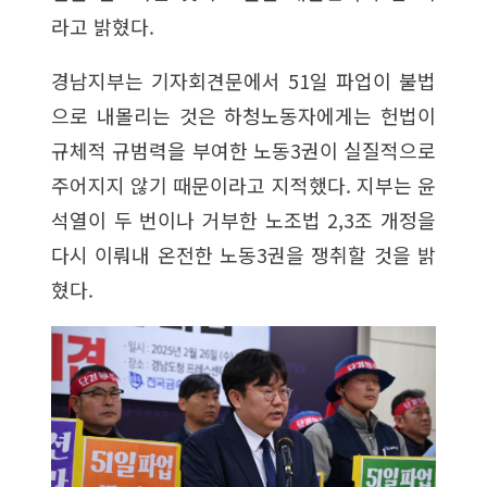
라고 밝혔다.
경남지부는 기자회견문에서 51일 파업이 불법
으로 내몰리는 것은 하청노동자에게는 헌법이
규체적 규범력을 부여한 노동3권이 실질적으로
주어지지 않기 때문이라고 지적했다. 지부는 윤
석열이 두 번이나 거부한 노조법 2,3조 개정을
다시 이뤄내 온전한 노동3권을 쟁취할 것을 밝
혔다.