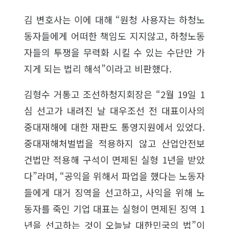
김 변호사는 이에 대해 “원청 사용자는 하청노
동자들에게 어떠한 책임도 지지않고, 하청노동
자들의 투쟁을 무력화 시킬 수 있는 수단만 가
지게 되는 법리 해석”이라고 비판했다.
김형수 거통고 조선하청지회장은 “2월 19일 1
심 선고가 내려진 날 대우조선 전 대표이사의
중대재해에 대한 재판도 통영지원에서 있었다.
중대재해처벌법을 적용하지 않고 산업안전보
건법만 적용해 구석이 면제된 실형 1년을 받았
다”라며, “공익을 위해서 파업을 했다는 노동자
들에게 대거 징역을 선고하고, 사익을 위해 노
동자를 죽인 기업 대표는 실형이 면제된 징역 1
년을 선고하는 것이 오늘날 대한민국의 법”이